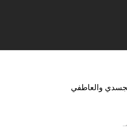
الجسدي والعاطفي
،…