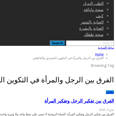
الطب البديل
صحة ولياقة
كيف
العناية بالشعر
العناية بالبشرة
صحة طفلك
مجلة الصحبة
Home
الفرق بين الرجل والمرأة في التكوين الجسدي والعاطفي
Browsing Tag
الفرق بين الرجل والمرأة في التكوين 
علاقات
الفرق بين تفكير الرجل وتفكير المرأة
مايو 3, 2020
الفرق بين تفكير الرجل وتفكير المرأة. الحياة الزوجية لا تسير على نمط واحد ولا وتيرة واحدة