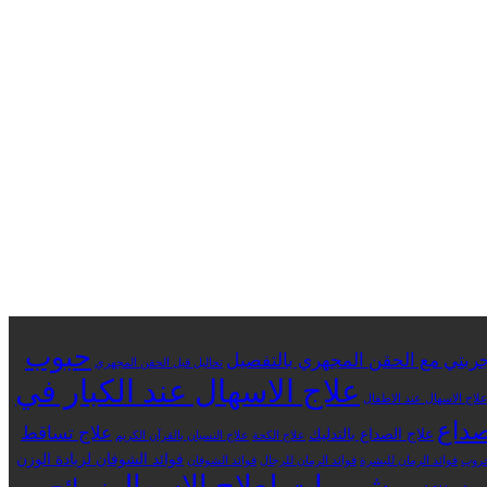
حبوب
ربتي مع الحقن المجهري بالتفصيل
تحاليل قبل الحقن المجهري
علاج الاسهال عند الكبار في
لاج الاسهال عند الاطفال
صداع
علاج تساقط
علاج الصداع بالتدليك
علاج الكحة
علاج النسيان بالقرآن الكريم
فوائد الشوفان لزيادة الوزن
خروب
فوائد الرمان للبشرة
فوائد الرمان للرجال
فوائد الشوفان
مشروبات لعلاج الاسهال