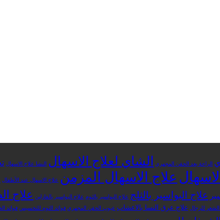
الشاي لعلاج الاسهال
ي
تج
الراحة بعد الحقن المجهري
النشا علاج الاسهال
لاسهال
علاج الاسهال المزمن
علاج الاسهال عند الأطفال
ع
علاج ال
علاج البواسير بالثلج
ير
علاج البواسير بالثوم
علاج البواسير بالفازلين
علاج عرق النسا بالاعشاب
لشعر للرجال
عيوب الحقن المجهري
فوائد الثوم للتخسيس
فوائد ال