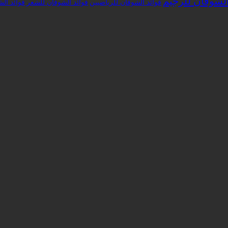
الشوفان للرجيم
فوائد الشوفان للرياضيين
فوائد الشوفان للشعر
فوائد ال