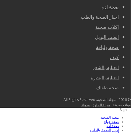
صحة ادم
اخبار الصحة والطب
أكلات صحية
الطب البديل
صحة ولياقة
كيف
العناية بالشعر
العناية بالبشرة
صحة طفلك
© 2026 - مجلة الصحبة. All Rights Reserved.
مواقع صديقة :
مجلة الحلوة
-
مذهلة
Sign in
مجلة الصحبة
صحة حواء
صحة ادم
اخبار الصحة والطب