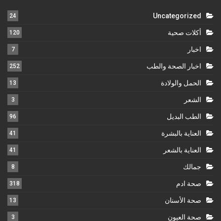
Uncategorized
24
أكلات صحية
120
اخبار
7
اخبار الصحة والطب
252
الحمل والولادة
13
الشعر
3
الطب البديل
96
العناية بالبشرة
41
العناية بالشعر
41
جمالك
8
صحة ادم
318
صحة الأسنان
13
صحة العيون
3