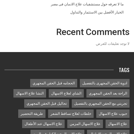
ما لا تعرفه حول مستشفيات علاج الادمان فى مصر
الخيار الأفضل بين الاستثمار والتداول
Recent Comments
لا توجد تعليقات للعرض.
TAGS
ادوية الحقن المجهرى بالتفصيل
الحجامه قبل الحقن المجهري
الراحة بعد الحقن المجهري
الشاي لعلاج الاسهال
النشا علاج الاسهال
تجربتي مع الحقن المجهري بالتفصيل
تحاليل قبل الحقن المجهري
حبوب علاج الاسهال
خلطات لعلاج تساقط الشعر
طريقة التحضير
علاج الاسهال
علاج الاسهال المزمن
علاج الاسهال عند الأطفال