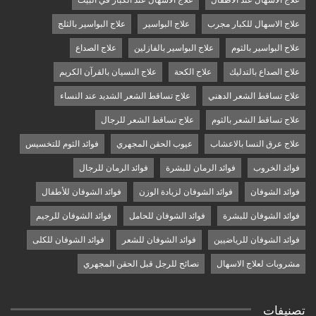
علاج الاسهال عند الاطفال
علاج الاسهال عند الكبار في البيت
علاج الاسهال للكبار مجرب
علاج البواسير
علاج البواسير بالثلج
علاج البواسير بالثوم
علاج البواسير بالفازلين
علاج الصداع
علاج الصداع بالتدليك
علاج الكحة
علاج النسيان بالقرآن الكريم
علاج تساقط الشعر الدهني
علاج تساقط الشعر الشديد عند النساء
علاج تساقط الشعر بالثوم
علاج تساقط الشعر للرجال
علاج عرق النسا بالاعشاب
عيوب الحقن المجهري
فوائد الثوم للتخسيس
فوائد الخروب
فوائد الرمان للبشرة
فوائد الرمان للرجال
فوائد الشوفان
فوائد الشوفان لزيادة الوزن
فوائد الشوفان للأطفال
فوائد الشوفان للبشرة
فوائد الشوفان للحامل
فوائد الشوفان للرجيم
فوائد الشوفان للرياضيين
فوائد الشوفان للشعر
فوائد الشوفان للكلى
مشروبات لعلاج الاسهال
نصائح للرجل قبل الحقن المجهري
تصنيفات