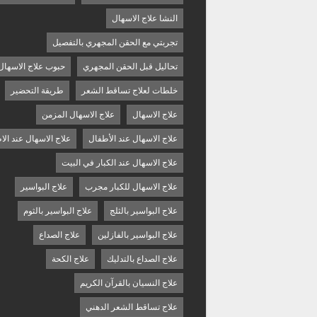
النشا علاج الاسهال
تجربتي مع الحقن المجهري بالتفصيل
تحاليل قبل الحقن المجهري
حبوب علاج الاسهال
خلطات لعلاج تساقط الشعر
طريقة التحضير
علاج الاسهال
علاج الاسهال المزمن
علاج الاسهال عند الأطفال
علاج الاسهال عند الا
علاج الاسهال عند الكبار في البيت
علاج الاسهال للكبار مجرب
علاج البواسير
علاج البواسير بالثلج
علاج البواسير بالثوم
علاج البواسير بالفازلين
علاج الصداع
علاج الصداع بالتدليك
علاج الكحة
علاج النسيان بالقرآن الكريم
علاج تساقط الشعر الدهني