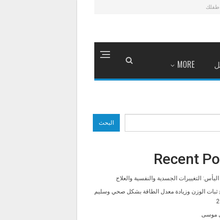
طفلك
ل
MORE
البحث
Recent Po
ليأس: التغييرات الجسدية والنفسية والعلاج
 ثبات الوزن وزيادة معدل الطاقة بشكل صحي وسليم
2
 موسى