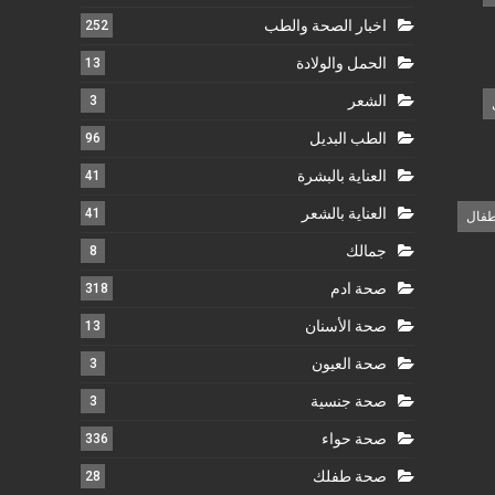
اخبار الصحة والطب
252
الحمل والولادة
13
الشعر
3
الطب البديل
96
العناية بالبشرة
41
العناية بالشعر
41
طفال
جمالك
8
صحة ادم
318
صحة الأسنان
13
صحة العيون
3
صحة جنسية
3
صحة حواء
336
صحة طفلك
28