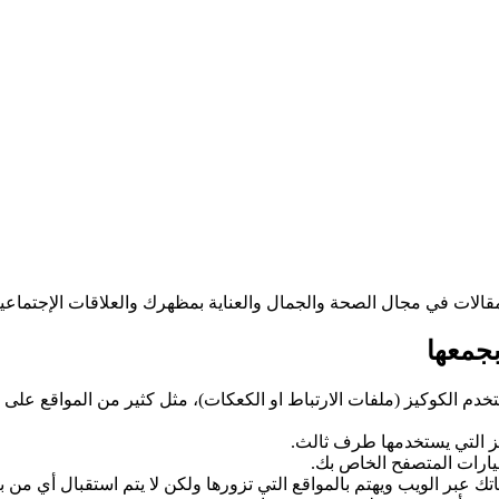
بجمعها
 elso7ba.com نستخدم الكوكيز (ملفات الارتباط او الكعكات)، مثل كثير من الموا
يز التي يستخدمها طرف ثالث.
يارات المتصفح الخاص بك.