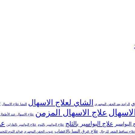
الشاي لعلاج الاسهال
ي
ت
الراحة بعد الحقن المجهري
النشا علاج الاسهال
لاسهال
علاج الاسهال المزمن
علاج الاسهال عند الأطفال
عل
علاج البواسير بالثلج
 البواسير
علاج البواسير بالثوم
علاج البواسير بالفازلين
علاج عرق النسا بالاعشاب
لاج تساقط الشعر للرجال
عيوب الحقن المجهري
فوائد الثوم للت