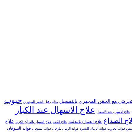
حبوب
جربتي مع الحقن المجهري بالتفصيل
تحاليل قبل الحقن المجهري
علاج الاسهال عند الكبار
علاج الاسهال عند الاطفال
اج الصداع
علاج
علاج الصداع بالتدليك
علاج الكحة
علاج النسيان بالقرآن الكريم
فوائد الشوفان
خسيس
فوائد الخروب
فوائد الرمان للبشرة
فوائد الرمان للرجال
فوائد الشوفان