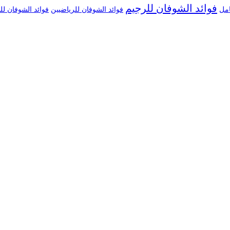
فوائد الشوفان للرجيم
امل
فوائد الشوفان للرياضيين
فوائد الشوفان ل