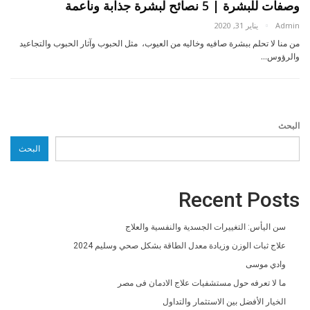
وصفات للبشرة | 5 نصائح لبشرة جذابة وناعمة
Admin
يناير 31, 2020
من منا لا تحلم ببشرة صافيه وخاليه من العيوب، مثل الحبوب وآثار الحبوب والتجاعيد
والرؤوس…
البحث
البحث
Recent Posts
سن اليأس: التغييرات الجسدية والنفسية والعلاج
علاج ثبات الوزن وزيادة معدل الطاقة بشكل صحي وسليم 2024
وادي موسى
ما لا تعرفه حول مستشفيات علاج الادمان فى مصر
الخيار الأفضل بين الاستثمار والتداول