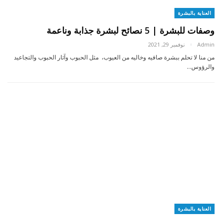
العناية بالبشرة
وصفات للبشرة | 5 نصائح لبشرة جذابة وناعمة
Admin
نوفمبر 29, 2021
من منا لا تحلم ببشرة صافيه وخاليه من العيوب، مثل الحبوب وآثار الحبوب والتجاعيد
والرؤوس…
العناية بالبشرة