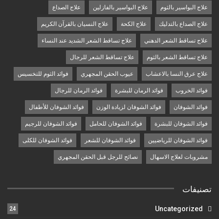
علاج البواسير بالثوم
علاج البواسير بالفازلين
علاج الصداع
علاج الصداع بالتدليك
علاج الكحة
علاج النسيان بالقرآن الكريم
علاج تساقط الشعر الدهني
علاج تساقط الشعر الشديد عند النساء
علاج تساقط الشعر بالثوم
علاج تساقط الشعر للرجال
علاج عرق النسا بالاعشاب
عيوب الحقن المجهري
فوائد الثوم للتخسيس
فوائد الخروب
فوائد الرمان للبشرة
فوائد الرمان للرجال
فوائد الشوفان
فوائد الشوفان لزيادة الوزن
فوائد الشوفان للأطفال
فوائد الشوفان للبشرة
فوائد الشوفان للحامل
فوائد الشوفان للرجيم
فوائد الشوفان للرياضيين
فوائد الشوفان للشعر
فوائد الشوفان للكلى
مشروبات لعلاج الاسهال
نصائح للرجل قبل الحقن المجهري
تصنيفات
Uncategorized
24