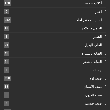
أكلات صحية
120
اخبار
7
اخبار الصحة والطب
252
الحمل والولادة
13
الشعر
3
الطب البديل
96
العناية بالبشرة
41
العناية بالشعر
41
جمالك
8
صحة ادم
318
صحة الأسنان
13
صحة العيون
3
صحة جنسية
3