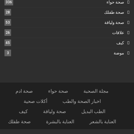
صحة حواء
336
صحة طفلك
28
صحة ولياقة
53
علاقات
26
كيف
45
موضة
3
مجلة الصحبة
صحة حواء
صحة ادم
اخبار الصحة والطب
أكلات صحية
الطب البديل
صحة ولياقة
كيف
العناية بالشعر
العناية بالبشرة
صحة طفلك