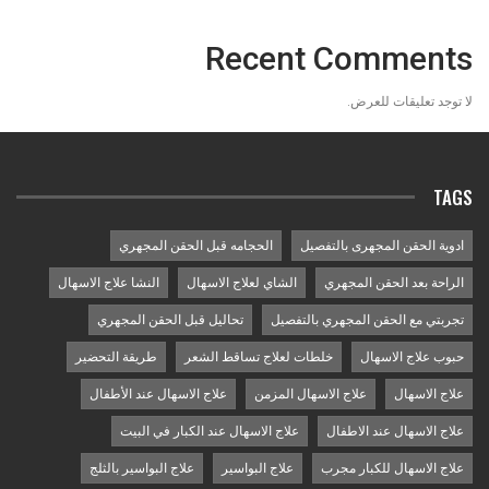
Recent Comments
لا توجد تعليقات للعرض.
TAGS
ادوية الحقن المجهرى بالتفصيل
الحجامه قبل الحقن المجهري
الراحة بعد الحقن المجهري
الشاي لعلاج الاسهال
النشا علاج الاسهال
تجربتي مع الحقن المجهري بالتفصيل
تحاليل قبل الحقن المجهري
حبوب علاج الاسهال
خلطات لعلاج تساقط الشعر
طريقة التحضير
علاج الاسهال
علاج الاسهال المزمن
علاج الاسهال عند الأطفال
علاج الاسهال عند الاطفال
علاج الاسهال عند الكبار في البيت
علاج الاسهال للكبار مجرب
علاج البواسير
علاج البواسير بالثلج