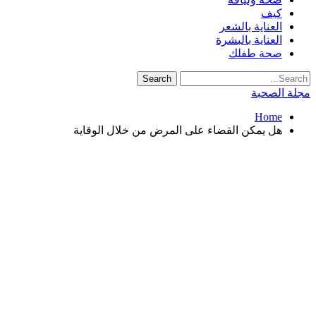
كيف
العناية بالشعر
العناية بالبشرة
صحة طفلك
مجلة الصحبة
Home
هل يمكن القضاء على المرض من خلال الوقاية