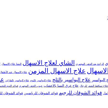
الشاي لعلاج الاسهال
ي
ت
الراحة بعد الحقن المجهري
النشا علاج الاسهال
لاسهال
علاج الاسهال المزمن
علاج الاسهال عند الأطفال
عل
علاج البواسير بالثلج
 البواسير
علاج البواسير بالثوم
علاج البواسير بالفازلين
علاج عرق النسا بالاعشاب
لاج تساقط الشعر للرجال
عيوب الحقن المجهري
فوائد الثوم للت
فوائد الشوفان للرجيم
امل
فوائد الشوفان للرياضيين
فوائد الشوفان ل