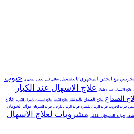
حبوب
جربتي مع الحقن المجهري بالتفصيل
تحاليل قبل الحقن المجهري
علاج الاسهال عند الكبار
علاج الاسهال عند الاطفال
اج الصداع
علاج
علاج الصداع بالتدليك
علاج الكحة
علاج النسيان بالقرآن الكريم
فوائد الشوفان
خسيس
فوائد الخروب
فوائد الرمان للبشرة
فوائد الرمان للرجال
فوائد الشوفان
مشروبات لعلاج الاسهال
لشعر
فوائد الشوفان للكلى