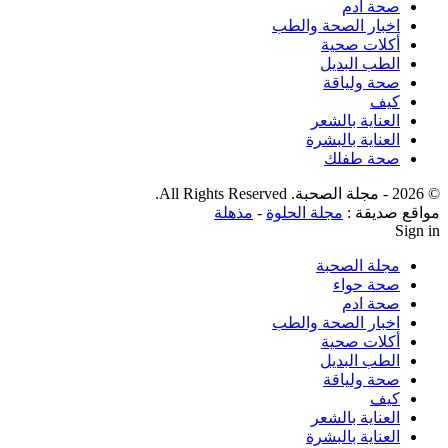
صحة ادم
اخبار الصحة والطب
أكلات صحية
الطب البديل
صحة ولياقة
كيف
العناية بالشعر
العناية بالبشرة
صحة طفلك
© 2026 - مجلة الصحبة. All Rights Reserved.
مواقع صديقة :
مجلة الحلوة
-
مذهلة
Sign in
مجلة الصحبة
صحة حواء
صحة ادم
اخبار الصحة والطب
أكلات صحية
الطب البديل
صحة ولياقة
كيف
العناية بالشعر
العناية بالبشرة