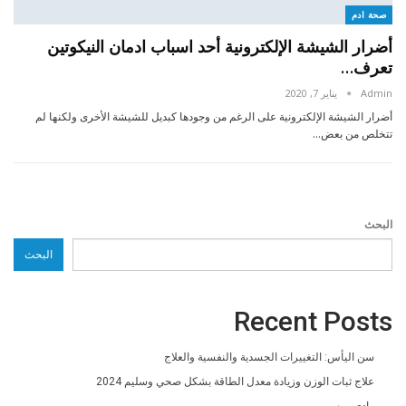
صحة ادم
أضرار الشيشة الإلكترونية أحد اسباب ادمان النيكوتين
تعرف…
Admin
يناير 7, 2020
أضرار الشيشة الإلكترونية على الرغم من وجودها كبديل للشيشة الأخرى ولكنها لم
تتخلص من بعض…
البحث
البحث
Recent Posts
سن اليأس: التغييرات الجسدية والنفسية والعلاج
علاج ثبات الوزن وزيادة معدل الطاقة بشكل صحي وسليم 2024