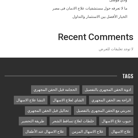
وادي موسى
ما لا تعرفه حول مستشفيات علاج الادمان فى مصر
الخيار الأفضل بين الاستثمار والتداول
Recent Comments
لا توجد تعليقات للعرض.
TAGS
ادوية الحقن المجهرى بالتفصيل
الحجامه قبل الحقن المجهري
الراحة بعد الحقن المجهري
الشاي لعلاج الاسهال
النشا علاج الاسهال
تجربتي مع الحقن المجهري بالتفصيل
تحاليل قبل الحقن المجهري
حبوب علاج الاسهال
خلطات لعلاج تساقط الشعر
طريقة التحضير
علاج الاسهال
علاج الاسهال المزمن
علاج الاسهال عند الأطفال