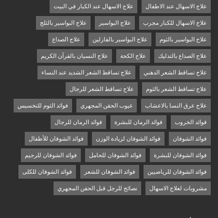
علاج الاسهال عند الاطفال
علاج الاسهال عند الكبار في البيت
علاج الاسهال للكبار مجرب
علاج البواسير
علاج البواسير بالثلج
علاج البواسير بالثوم
علاج البواسير بالفازلين
علاج الصداع
علاج الصداع بالتدليك
علاج الكحة
علاج النسيان بالقرآن الكريم
علاج تساقط الشعر الدهني
علاج تساقط الشعر الشديد عند النساء
علاج تساقط الشعر بالثوم
علاج تساقط الشعر للرجال
علاج عرق النسا بالاعشاب
عيوب الحقن المجهري
فوائد الثوم للتخسيس
فوائد الخروب
فوائد الرمان للبشرة
فوائد الرمان للرجال
فوائد الشوفان
فوائد الشوفان لزيادة الوزن
فوائد الشوفان للأطفال
فوائد الشوفان للبشرة
فوائد الشوفان للحامل
فوائد الشوفان للرجيم
فوائد الشوفان للرياضيين
فوائد الشوفان للشعر
فوائد الشوفان للكلى
مشروبات لعلاج الاسهال
نصائح للرجل قبل الحقن المجهري