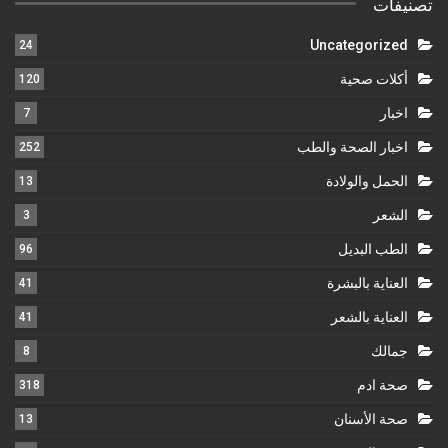
تصنيفات
Uncategorized
24
أكلات صحية
120
اخبار
7
اخبار الصحة والطب
252
الحمل والولادة
13
الشعر
3
الطب البديل
96
العناية بالبشرة
41
العناية بالشعر
41
جمالك
8
صحة ادم
318
صحة الأسنان
13