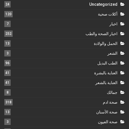
Uncategorized
24
أكلات صحية
120
اخبار
7
اخبار الصحة والطب
252
الحمل والولادة
13
الشعر
3
الطب البديل
96
العناية بالبشرة
41
العناية بالشعر
41
جمالك
8
صحة ادم
318
صحة الأسنان
13
صحة العيون
3