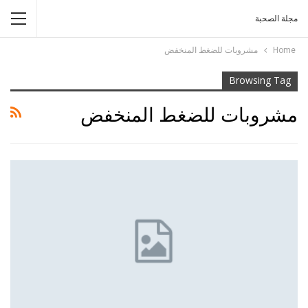
مجلة الصحبة
Home
مشروبات للضغط المنخفض
Browsing Tag
مشروبات للضغط المنخفض