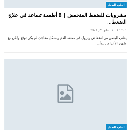
الطب البديل
مشروبات للضغط المنخفض | 8 أطعمة تساعد في علاج
الضغط…
Admin
مايو 21, 2021
يعاني البعض من انخفاض ونزول في ضغط الدم وبشكل مفاجئ لم يكن توقع ولكن مع
ظهور الأعراض يبدأ…
الطب البديل