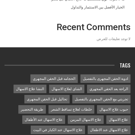
الخيار الأفضل بين الاستثمار والتداول
Recent Comments
لا توجد تعليقات للعرض.
TAGS
ادوية الحقن المجهرى بالتفصيل
الحجامه قبل الحقن المجهري
الراحة بعد الحقن المجهري
الشاي لعلاج الاسهال
النشا علاج الاسهال
تجربتي مع الحقن المجهري بالتفصيل
تحاليل قبل الحقن المجهري
حبوب علاج الاسهال
خلطات لعلاج تساقط الشعر
طريقة التحضير
علاج الاسهال
علاج الاسهال المزمن
علاج الاسهال عند الأطفال
علاج الاسهال عند الاطفال
علاج الاسهال عند الكبار في البيت