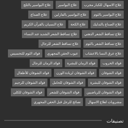
علاج الاسهال للكبار مجرب
علاج البواسير
علاج البواسير بالثلج
علاج البواسير بالثوم
علاج البواسير بالفازلين
علاج الصداع
علاج الصداع بالتدليك
علاج الكحة
علاج النسيان بالقرآن الكريم
علاج تساقط الشعر الدهني
علاج تساقط الشعر الشديد عند النساء
علاج تساقط الشعر بالثوم
علاج تساقط الشعر للرجال
علاج عرق النسا بالاعشاب
عيوب الحقن المجهري
فوائد الثوم للتخسيس
فوائد الخروب
فوائد الرمان للبشرة
فوائد الرمان للرجال
فوائد الشوفان
فوائد الشوفان لزيادة الوزن
فوائد الشوفان للأطفال
فوائد الشوفان للبشرة
فوائد الشوفان للحامل
فوائد الشوفان للرجيم
فوائد الشوفان للرياضيين
فوائد الشوفان للشعر
فوائد الشوفان للكلى
مشروبات لعلاج الاسهال
نصائح للرجل قبل الحقن المجهري
تصنيفات