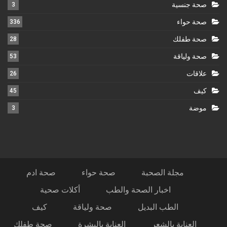
صحة جنسية
3
صحة حواء
336
صحة طفلك
28
صحة ولياقة
53
علاقات
26
كيف
45
موضة
3
مجلة الصحبة
صحة حواء
صحة ادم
اخبار الصحة والطب
أكلات صحية
الطب البديل
صحة ولياقة
كيف
العناية بالشعر
العناية بالبشرة
صحة طفلك