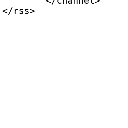
	</channel>
