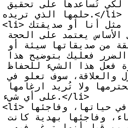
دائمًا واقفًا في صفها عونًا لها لكي تُساعدها على تحقيق 
حلمها الذي تريده.</li>

<li>تجنب تلك المُقارنات المصيرية مثل أنا أو صديقتك 
أو أنا وأهلك مثلًا، فكل شيء في الأساس يعتمد على الحجة 
والإقناع، ولو كنت ترى أن صديقة من صديقاتها سيئة أو 
أن أحدًا من أقرباءها يسبب الضرر فعليك بتوضيح هذا 
الأمر بهدوء واقناعها بضرورة فعل هذا الشيء للحفاظ 
على الزوجية وعلى كيان المنزل والعلاقة، سوف تعلو في 
نظرها وستعرف أنك تحبها وتحترمها ولا تُريد ارغامها 
على أي شيء.</li>

<li>تذكّر دائمًا الأحداث المصيرية في حياتها، وفاجئها 
بهدية مثلًا أو بنزهة أو حفل عشاء، وفاجئها بهدية كانت 
تتمناها أو تحقيق شيء أخبرتك من قبل أنها ترغب فيه. 