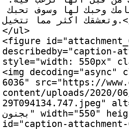
هكذا سوف تُدرك مدى اهتمامك وحبك لها وسوف تحبك 
وتعشقك اكثر مما تتخيل.</li>

</ul>

<figure id="attachment_
describedby="caption-at
style="width: 550px" cl
<img decoding="async" c
6036" src="https://www.
content/uploads/2020/06
29T094134.747.jpeg"="كيف تجعل الفتاة تحبك 
بجنون" width="550" height="370" /><figcaption 
id="caption-attachment-