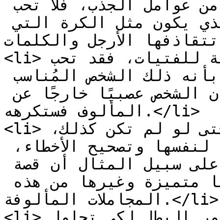
خاصة به وغيرها، هذا كله من عوامل الجذب، فلا تحب 
الفتاة الارتباط بالشخص الذي يكون مثل الكرة التي 
تتقاذفها الأرجل والكلمات.</li>

<li>العصبية ليست جيدة بالنسبة للفتيات، فقد تحب 
الفتاة الرجل الحازم وتشعر بأنه ذلك الشخص المُناسب 
لها ولكن لكل شيء حدود ولو كان الشخص عصبيًا خارجًا عن 
المألوف فستكرهه.</li>

<li>المجاملات، جامل زوجتك حتى لو لم تكن كذلك، 
سيتسبب هذا في إعادة نظرها لنفسها وتصحيح الأخطاء، 
وستحبك حُبًا كبيرًا، فأخبرها على سبيل المثال أن قصة 
الشعر هذه جيدة أو أن ملابسها متميزة وغيرها من هذه 
المجاملات المألوفة.</li>

<li>لو قررت أن تتصنع وتأخذ دور البطل لكي تحاول 