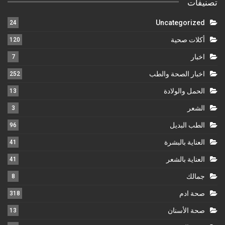
تصنيفات
Uncategorized
24
أكلات صحية
120
اخبار
7
اخبار الصحة والطب
252
الحمل والولادة
13
الشعر
3
الطب البديل
96
العناية بالبشرة
41
العناية بالشعر
41
جمالك
8
صحة ادم
318
صحة الأسنان
13