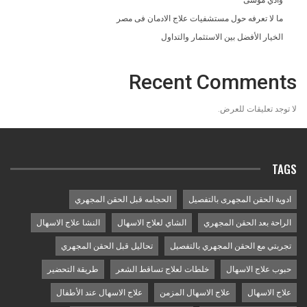
وادي موسى
ما لا تعرفه حول مستشفيات علاج الادمان فى مصر
الخيار الأفضل بين الاستثمار والتداول
Recent Comments
لا توجد تعليقات للعرض.
TAGS
ادوية الحقن المجهرى بالتفصيل
الحجامه قبل الحقن المجهري
الراحة بعد الحقن المجهري
الشاي لعلاج الاسهال
النشا علاج الاسهال
تجربتي مع الحقن المجهري بالتفصيل
تحاليل قبل الحقن المجهري
حبوب علاج الاسهال
خلطات لعلاج تساقط الشعر
طريقة التحضير
علاج الاسهال
علاج الاسهال المزمن
علاج الاسهال عند الأطفال