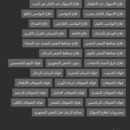
علاج الاسهال عند الاطفال
علاج الاسهال عند الكبار في البيت
علاج الاسهال للكبار مجرب
علاج البواسير
علاج البواسير بالثلج
علاج البواسير بالثوم
علاج البواسير بالفازلين
علاج الصداع
علاج الصداع بالتدليك
علاج الكحة
علاج النسيان بالقرآن الكريم
علاج تساقط الشعر الدهني
علاج تساقط الشعر الشديد عند النساء
علاج تساقط الشعر بالثوم
علاج تساقط الشعر للرجال
علاج عرق النسا بالاعشاب
عيوب الحقن المجهري
فوائد الثوم للتخسيس
فوائد الخروب
فوائد الرمان للبشرة
فوائد الرمان للرجال
فوائد الشوفان
فوائد الشوفان لزيادة الوزن
فوائد الشوفان للأطفال
فوائد الشوفان للبشرة
فوائد الشوفان للحامل
فوائد الشوفان للرجيم
فوائد الشوفان للرياضيين
فوائد الشوفان للشعر
فوائد الشوفان للكلى
مشروبات لعلاج الاسهال
نصائح للرجل قبل الحقن المجهري