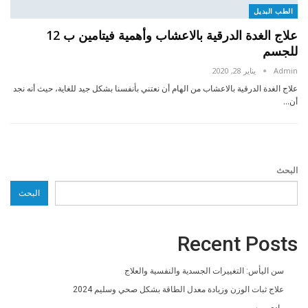
الطب البديل
علاج الغدة الدرقية بالاعشاب وأهمية فيتامين ب 12
للجسم
Admin
يناير 28, 2020
علاج الغدة الدرقية بالاعشاب من الهام أن نعتني بأنفسنا بشكل جيد للغاية، حيث أنه نجد
أن…
البحث
البحث
Recent Posts
سن اليأس: التغييرات الجسدية والنفسية والعلاج
علاج ثبات الوزن وزيادة معدل الطاقة بشكل صحي وسليم 2024