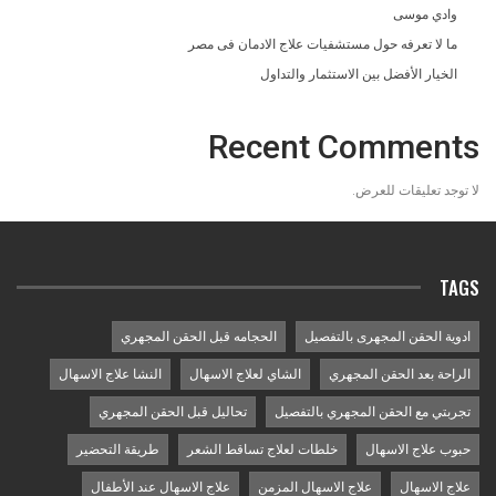
وادي موسى
ما لا تعرفه حول مستشفيات علاج الادمان فى مصر
الخيار الأفضل بين الاستثمار والتداول
Recent Comments
لا توجد تعليقات للعرض.
TAGS
ادوية الحقن المجهرى بالتفصيل
الحجامه قبل الحقن المجهري
الراحة بعد الحقن المجهري
الشاي لعلاج الاسهال
النشا علاج الاسهال
تجربتي مع الحقن المجهري بالتفصيل
تحاليل قبل الحقن المجهري
حبوب علاج الاسهال
خلطات لعلاج تساقط الشعر
طريقة التحضير
علاج الاسهال
علاج الاسهال المزمن
علاج الاسهال عند الأطفال