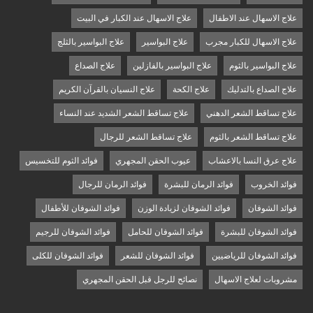
علاج الاسهال عند الاطفال
علاج الاسهال عند الكبار في البيت
علاج الاسهال للكبار مجرب
علاج البواسير
علاج البواسير بالثلج
علاج البواسير بالثوم
علاج البواسير بالفازلين
علاج الصداع
علاج الصداع بالتدليك
علاج الكحة
علاج النسيان بالقرآن الكريم
علاج تساقط الشعر الدهني
علاج تساقط الشعر الشديد عند النساء
علاج تساقط الشعر بالثوم
علاج تساقط الشعر للرجال
علاج عرق النسا بالاعشاب
عيوب الحقن المجهري
فوائد الثوم للتخسيس
فوائد الخروب
فوائد الرمان للبشرة
فوائد الرمان للرجال
فوائد الشوفان
فوائد الشوفان لزيادة الوزن
فوائد الشوفان للأطفال
فوائد الشوفان للبشرة
فوائد الشوفان للحامل
فوائد الشوفان للرجيم
فوائد الشوفان للرياضيين
فوائد الشوفان للشعر
فوائد الشوفان للكلى
مشروبات لعلاج الاسهال
نصائح للرجل قبل الحقن المجهري