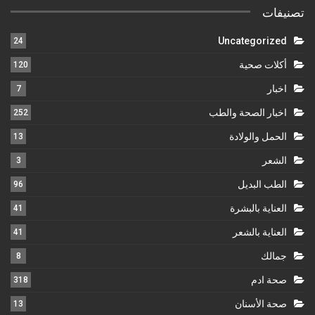
تصنيفات
Uncategorized
24
أكلات صحية
120
اخبار
7
اخبار الصحة والطب
252
الحمل والولادة
13
الشعر
3
الطب البديل
96
العناية بالبشرة
41
العناية بالشعر
41
جمالك
8
صحة ادم
318
صحة الأسنان
13