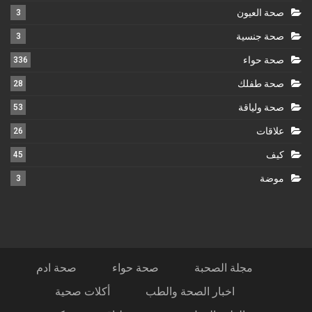
صحة العيون
3
صحة جنسية
3
صحة حواء
336
صحة طفلك
28
صحة ولياقة
53
علاقات
26
كيف
45
موضة
3
مجلة الصحبة
صحة حواء
صحة ادم
اخبار الصحة والطب
أكلات صحية