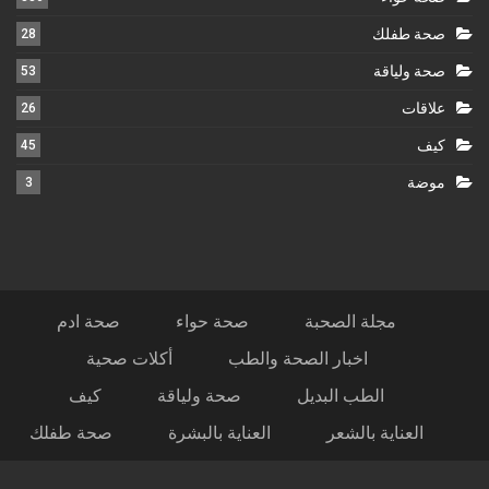
صحة طفلك
28
صحة ولياقة
53
علاقات
26
كيف
45
موضة
3
مجلة الصحبة
صحة حواء
صحة ادم
اخبار الصحة والطب
أكلات صحية
الطب البديل
صحة ولياقة
كيف
العناية بالشعر
العناية بالبشرة
صحة طفلك