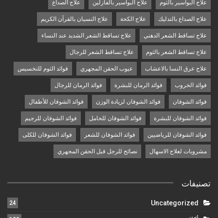
علاج البواسير بالثوم
علاج البواسير بالفازلين
علاج الصداع
علاج الصداع بالتدليك
علاج الكحة
علاج النسيان بالقرآن الكريم
علاج تساقط الشعر الدهني
علاج تساقط الشعر الشديد عند النساء
علاج تساقط الشعر بالثوم
علاج تساقط الشعر للرجال
علاج عرق النسا بالاعشاب
عيوب الحقن المجهري
فوائد الثوم للتخسيس
فوائد الخروب
فوائد الرمان للبشرة
فوائد الرمان للرجال
فوائد الشوفان
فوائد الشوفان لزيادة الوزن
فوائد الشوفان للأطفال
فوائد الشوفان للبشرة
فوائد الشوفان للحامل
فوائد الشوفان للرجيم
فوائد الشوفان للرياضيين
فوائد الشوفان للشعر
فوائد الشوفان للكلى
مشروبات لعلاج الاسهال
نصائح للرجل قبل الحقن المجهري
تصنيفات
Uncategorized
24