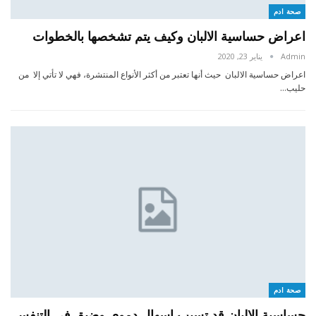
صحة ادم
اعراض حساسية الالبان وكيف يتم تشخصها بالخطوات
Admin
يناير 23, 2020
اعراض حساسية الالبان حيث أنها تعتبر من أكثر الأنواع المنتشرة، فهي لا تأتي إلا من
حليب…
صحة ادم
حساسية الالبان قد تسبب إسهال دموي وضيق في التنفس