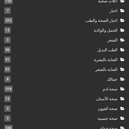
أكلات صحية
120
اخبار
7
اخبار الصحة والطب
252
الحمل والولادة
13
الشعر
3
الطب البديل
96
العناية بالبشرة
41
العناية بالشعر
41
جمالك
8
صحة ادم
318
صحة الأسنان
13
صحة العيون
3
صحة جنسية
3
صحة حواء
336