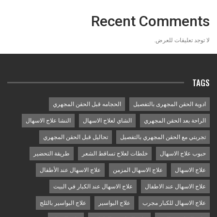
Recent Comments
لا توجد تعليقات للعرض.
TAGS
ادوية الحقن المجهرى بالتفصيل
الحجامه قبل الحقن المجهري
الراحة بعد الحقن المجهري
الشاي لعلاج الاسهال
النشا علاج الاسهال
تجربتي مع الحقن المجهري بالتفصيل
تحاليل قبل الحقن المجهري
حبوب علاج الاسهال
خلطات لعلاج تساقط الشعر
طريقة التحضير
علاج الاسهال
علاج الاسهال المزمن
علاج الاسهال عند الأطفال
علاج الاسهال عند الاطفال
علاج الاسهال عند الكبار في البيت
علاج الاسهال للكبار مجرب
علاج البواسير
علاج البواسير بالثلج