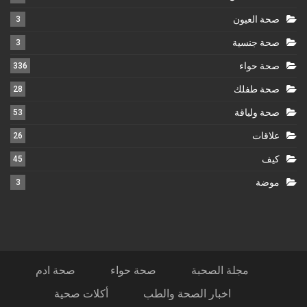
صحة العيون
3
صحة جنسية
3
صحة حواء
336
صحة طفلك
28
صحة ولياقة
53
علاقات
26
كيف
45
موضة
3
مجلة الصحبة
صحة حواء
صحة ادم
اخبار الصحة والطب
أكلات صحية