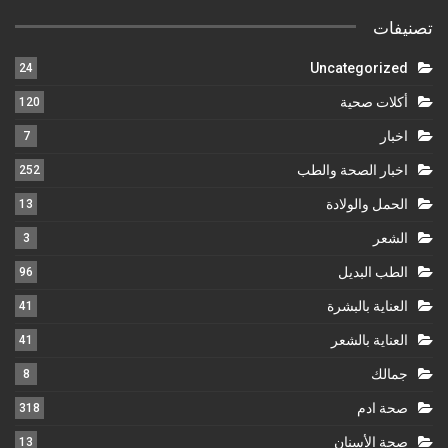
تصنيفات
Uncategorized
24
أكلات صحية
120
اخبار
7
اخبار الصحة والطب
252
الحمل والولادة
13
الشعر
3
الطب البديل
96
العناية بالبشرة
41
العناية بالشعر
41
جمالك
8
صحة ادم
318
صحة الأسنان
13