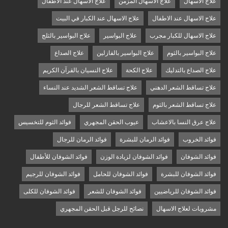
علاج الاسهال
علاج الاسهال المزمن
علاج الاسهال عند الأطفال
علاج الاسهال عند الاطفال
علاج الاسهال عند الكبار في البيت
علاج الاسهال للكبار مجرب
علاج البواسير
علاج البواسير بالثلج
علاج البواسير بالثوم
علاج البواسير بالفازلين
علاج الصداع
علاج الصداع بالتدليك
علاج الكحة
علاج النسيان بالقرآن الكريم
علاج تساقط الشعر الدهني
علاج تساقط الشعر الشديد عند النساء
علاج تساقط الشعر بالثوم
علاج تساقط الشعر للرجال
علاج عرق النسا بالاعشاب
عيوب الحقن المجهري
فوائد الثوم للتخسيس
فوائد الخروب
فوائد الرمان للبشرة
فوائد الرمان للرجال
فوائد الشوفان
فوائد الشوفان لزيادة الوزن
فوائد الشوفان للأطفال
فوائد الشوفان للبشرة
فوائد الشوفان للحامل
فوائد الشوفان للرجيم
فوائد الشوفان للرياضيين
فوائد الشوفان للشعر
فوائد الشوفان للكلى
مشروبات لعلاج الاسهال
نصائح للرجل قبل الحقن المجهري