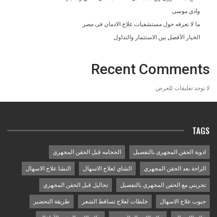
وادي موسى
ما لا تعرفه حول مستشفيات علاج الادمان فى مصر
الخيار الأفضل بين الاستثمار والتداول
Recent Comments
لا توجد تعليقات للعرض.
TAGS
ادوية الحقن المجهرى بالتفصيل
الحجامه قبل الحقن المجهري
الراحة بعد الحقن المجهري
الشاي لعلاج الاسهال
النشا علاج الاسهال
تجربتي مع الحقن المجهري بالتفصيل
تحاليل قبل الحقن المجهري
حبوب علاج الاسهال
خلطات لعلاج تساقط الشعر
طريقة التحضير